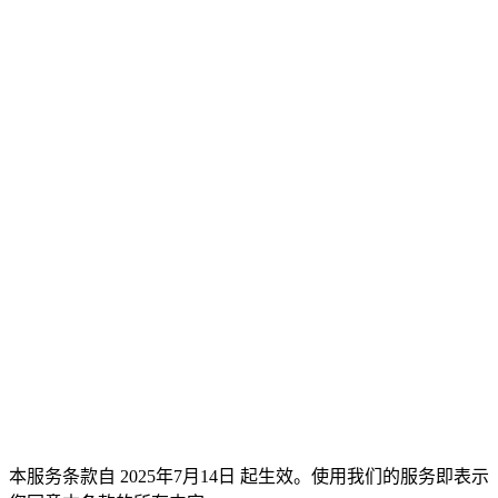
在线客服
我们会在 3 个工作日内回复您的咨询
本服务条款自
2025年7月14日
起生效。使用我们的服务即表示