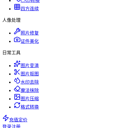
CAD转换
四方连续
人像处理
照片修复
证件美化
日常工具
图片变清
图片抠图
水印去除
魔法抹除
图片压缩
格式转换
充值定价
登录
注册