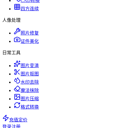
CAD转换
四方连续
人像处理
照片修复
证件美化
日常工具
图片变清
图片抠图
水印去除
魔法抹除
图片压缩
格式转换
充值定价
登录
注册